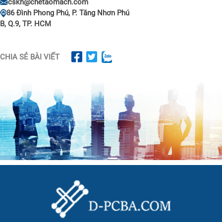
cskh@chetaomach.com
86 Đình Phong Phú, P. Tăng Nhơn Phú
B, Q.9, TP. HCM
CHIA SẺ BÀI VIẾT