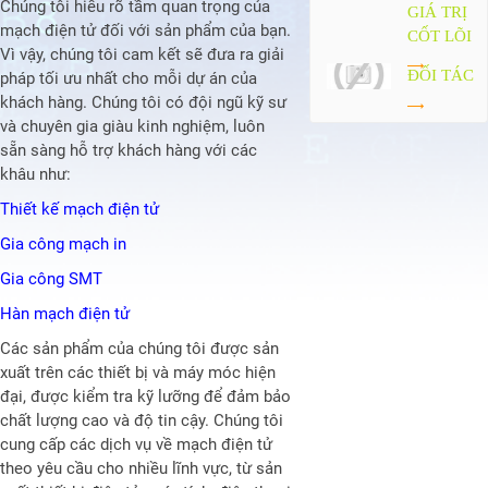
Chúng tôi hiểu rõ tầm quan trọng của
GIÁ TRỊ
mạch điện tử đối với sản phẩm của bạn.
CỐT LÕI
Vì vậy, chúng tôi cam kết sẽ đưa ra giải
ĐỐI TÁC
pháp tối ưu nhất cho mỗi dự án của
khách hàng. Chúng tôi có đội ngũ kỹ sư
và chuyên gia giàu kinh nghiệm, luôn
sẵn sàng hỗ trợ khách hàng với các
khâu như:
Thiết kế mạch điện tử
Gia công mạch in
Gia công SMT
Hàn mạch điện tử
Các sản phẩm của chúng tôi được sản
xuất trên các thiết bị và máy móc hiện
đại, được kiểm tra kỹ lưỡng để đảm bảo
chất lượng cao và độ tin cậy. Chúng tôi
cung cấp các dịch vụ về mạch điện tử
theo yêu cầu cho nhiều lĩnh vực, từ sản