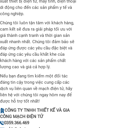
xuất thiết bị điện tử, máy tính, điện thoại
di động cho đến các sản phẩm y tế và
công nghiệp.
Chúng tôi luôn tận tâm với khách hàng,
cam kết sẽ đưa ra giải pháp tối ưu với
giá thành cạnh tranh và thời gian sản
xuất nhanh nhất. Chúng tôi đảm bảo sẽ
đáp ứng được các yêu cầu đặc biệt và
đáp ứng các yêu cầu khắt khe của
khách hàng với các sản phẩm chất
lượng cao và giá cả hợp lý.
Nếu bạn đang tìm kiếm một đối tác
đáng tin cậy trong việc cung cấp các
dịch vụ liên quan về mạch điện tử, hãy
liên hệ với chúng tôi ngay hôm nay để
được hỗ trợ tốt nhất!
CÔNG TY TNHH THIẾT KẾ VÀ GIA
CÔNG MẠCH ĐIỆN TỬ
0359.366.469