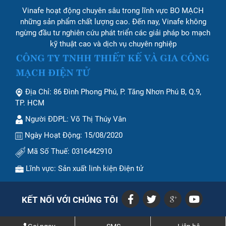
Vinafe hoạt động chuyên sâu trong lĩnh vực BO MẠCH
những sản phẩm chất lượng cao. Đến nay, Vinafe không
ngừng đầu tư nghiên cứu phát triển các giải pháp bo mạch
kỹ thuật cao và dịch vụ chuyên nghiệp
Địa Chỉ: 86 Đình Phong Phú, P. Tăng Nhơn Phú B, Q.9,
TP. HCM
Người ĐDPL: Võ Thị Thúy Vân
Ngày Hoạt Động: 15/08/2020
Mã Số Thuế: 0316442910
Lĩnh vực: Sản xuất linh kiện Điện tử
KẾT NỐI VỚI CHÚNG TÔI