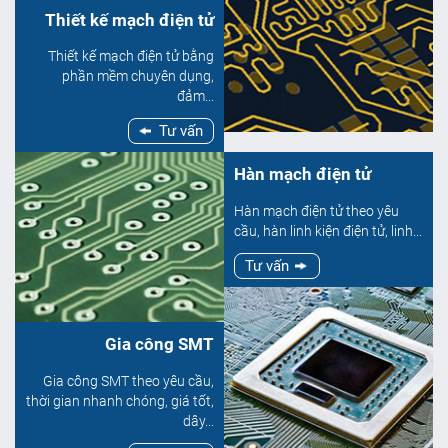
Thiết kế mạch điện tử
Thiết kế mạch điện tử bằng
phần mềm chuyên dụng,
đảm...
Tư vấn
Hàn mạch điện tử
Hàn mạch điện tử theo yêu
cầu, hàn linh kiện điện tử, linh...
Tư vấn
Gia công SMT
Gia công SMT theo yêu cầu,
thời gian nhanh chóng, giá tốt,
dây...