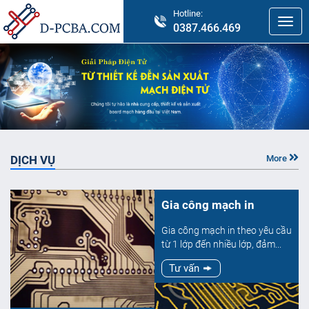
Hotline:
0387.466.469
DỊCH VỤ
More
Gia công mạch in
Gia công mạch in theo yêu cầu
từ 1 lớp đến nhiều lớp, đảm...
Tư vấn