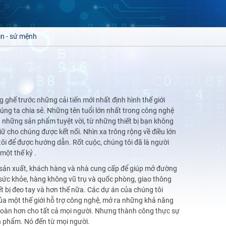
n - sứ mệnh
ghế trước những cải tiến mới nhất định hình thế giới
úng ta chia sẻ. Những tên tuổi lớn nhất trong công nghệ
a những sản phẩm tuyệt vời, từ những thiết bị bạn không
ữ cho chúng được kết nối. Nhìn xa trông rộng về điều lớn
ôi để được hướng dẫn. Rốt cuộc, chúng tôi đã là người
một thế kỷ .
à sản xuất, khách hàng và nhà cung cấp để giúp mở đường
sức khỏe, hàng không vũ trụ và quốc phòng, giao thông
hiết bị đeo tay và hơn thế nữa. Các dự án của chúng tôi
a một thế giới hỗ trợ công nghệ, mở ra những khả năng
toàn hơn cho tất cả mọi người. Nhưng thành công thực sự
n phẩm. Nó đến từ mọi người.