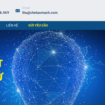
Email:
6.469
thu@chetaomach.com
LIÊN HỆ
GỬI YÊU CẦU