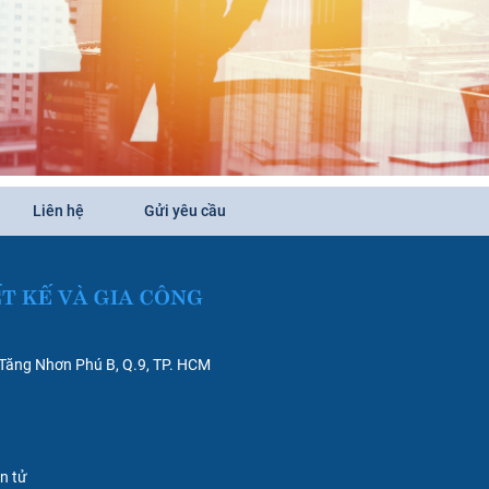
Liên hệ
Gửi yêu cầu
 Tăng Nhơn Phú B, Q.9, TP. HCM
ện tử