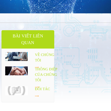
BÀI VIẾT LIÊN
QUAN
VỀ CHÚNG
TÔI
THÔNG ĐIỆP
CỦA CHÚNG
TÔI
ĐỐI TÁC