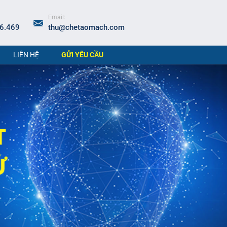
Email:
6.469
thu@chetaomach.com
LIÊN HỆ
GỬI YÊU CẦU