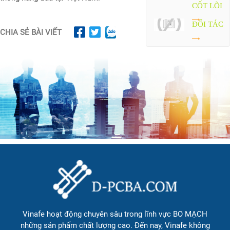
CỐT LÕI
ĐỐI TÁC
CHIA SẺ BÀI VIẾT
Vinafe hoạt động chuyên sâu trong lĩnh vực BO MẠCH
những sản phẩm chất lượng cao. Đến nay, Vinafe không