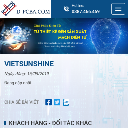
Hotline:
0387.466.469
VIETSUNSHINE
Ngày đăng:
16/08/2019
Đang cập nhật...
CHIA SẺ BÀI VIẾT
KHÁCH HÀNG - ĐỐI TÁC KHÁC