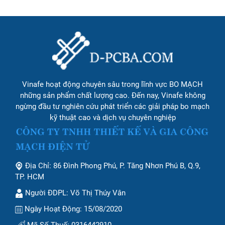
Vinafe hoạt động chuyên sâu trong lĩnh vực BO MẠCH
những sản phẩm chất lượng cao. Đến nay, Vinafe không
ngừng đầu tư nghiên cứu phát triển các giải pháp bo mạch
kỹ thuật cao và dịch vụ chuyên nghiệp
Địa Chỉ: 86 Đình Phong Phú, P. Tăng Nhơn Phú B, Q.9,
TP. HCM
Người ĐDPL: Võ Thị Thúy Vân
Ngày Hoạt Động: 15/08/2020
Mã Số Thuế: 0316442910