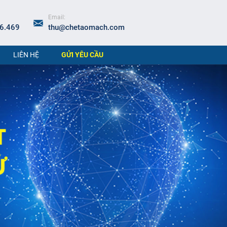
Email:
6.469
thu@chetaomach.com
LIÊN HỆ
GỬI YÊU CẦU