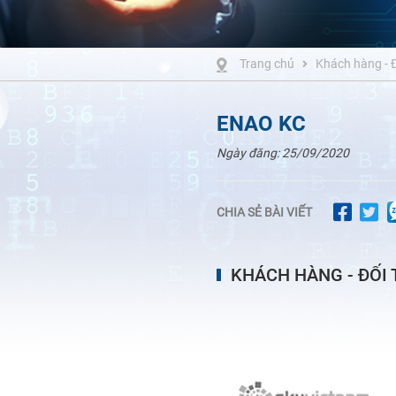
Trang chủ
Khách hàng - Đ
ENAO KC
Ngày đăng:
25/09/2020
CHIA SẺ BÀI VIẾT
KHÁCH HÀNG - ĐỐI