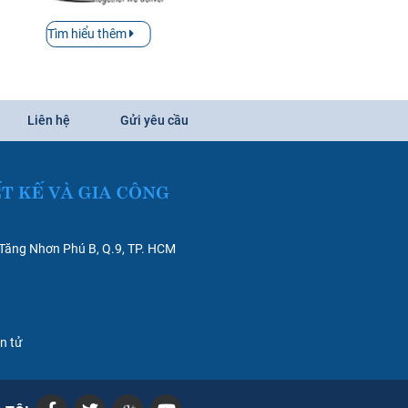
Tìm hiểu thêm
Liên hệ
Gửi yêu cầu
 Tăng Nhơn Phú B, Q.9, TP. HCM
ện tử