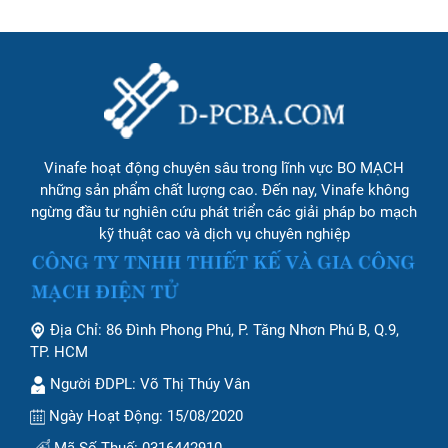
Vinafe hoạt động chuyên sâu trong lĩnh vực BO MẠCH
những sản phẩm chất lượng cao. Đến nay, Vinafe không
ngừng đầu tư nghiên cứu phát triển các giải pháp bo mạch
kỹ thuật cao và dịch vụ chuyên nghiệp
Địa Chỉ: 86 Đình Phong Phú, P. Tăng Nhơn Phú B, Q.9,
TP. HCM
Người ĐDPL: Võ Thị Thúy Vân
Ngày Hoạt Động: 15/08/2020
Mã Số Thuế: 0316442910