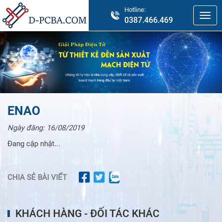
Hotline:
0387.466.469
ENAO
Ngày đăng:
16/08/2019
Đang cập nhật...
CHIA SẺ BÀI VIẾT
KHÁCH HÀNG - ĐỐI TÁC KHÁC