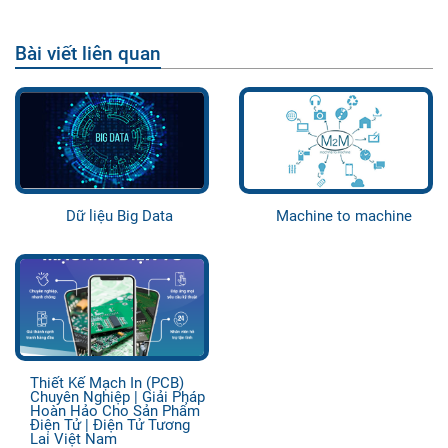
Bài viết liên quan
Dữ liệu Big Data
Machine to machine
Thiết Kế Mạch In (PCB)
Chuyên Nghiệp | Giải Pháp
Hoàn Hảo Cho Sản Phẩm
Điện Tử | Điện Tử Tương
Lai Việt Nam