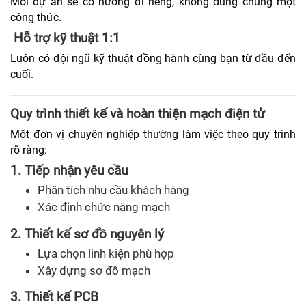
Mỗi dự án sẽ có hướng đi riêng, không dùng chung một
công thức.
Hỗ trợ kỹ thuật 1:1
Luôn có đội ngũ kỹ thuật đồng hành cùng bạn từ đầu đến
cuối.
Quy trình thiết kế và hoàn thiện mạch điện tử
Một đơn vị chuyên nghiệp thường làm việc theo quy trình
rõ ràng:
1. Tiếp nhận yêu cầu
Phân tích nhu cầu khách hàng
Xác định chức năng mạch
2. Thiết kế sơ đồ nguyên lý
Lựa chọn linh kiện phù hợp
Xây dựng sơ đồ mạch
3. Thiết kế PCB