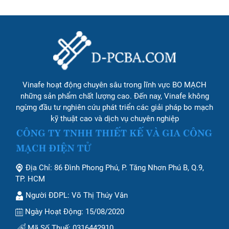
Vinafe hoạt động chuyên sâu trong lĩnh vực BO MẠCH
những sản phẩm chất lượng cao. Đến nay, Vinafe không
ngừng đầu tư nghiên cứu phát triển các giải pháp bo mạch
kỹ thuật cao và dịch vụ chuyên nghiệp
Địa Chỉ: 86 Đình Phong Phú, P. Tăng Nhơn Phú B, Q.9,
TP. HCM
Người ĐDPL: Võ Thị Thúy Vân
Ngày Hoạt Động: 15/08/2020
Mã Số Thuế: 0316442910