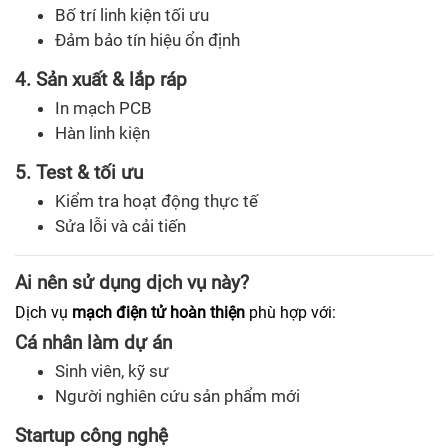
Bố trí linh kiện tối ưu
Đảm bảo tín hiệu ổn định
4. Sản xuất & lắp ráp
In mạch PCB
Hàn linh kiện
5. Test & tối ưu
Kiểm tra hoạt động thực tế
Sửa lỗi và cải tiến
Ai nên sử dụng dịch vụ này?
Dịch vụ
mạch điện tử hoàn thiện
phù hợp với:
Cá nhân làm dự án
Sinh viên, kỹ sư
Người nghiên cứu sản phẩm mới
Startup công nghệ