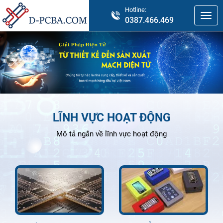
Hotline:
0387.466.469
LĨNH VỰC HOẠT ĐỘNG
Mô tả ngắn về lĩnh vực hoạt động