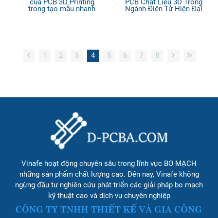
của PCB 3D Printing
PCB Chất Liệu 3D Trong
trong tạo mẫu nhanh
Ngành Điện Tử Hiện Đại
1
2
3
4
5
6
7
8
Vinafe hoạt động chuyên sâu trong lĩnh vực BO MẠCH
những sản phẩm chất lượng cao. Đến nay, Vinafe không
ngừng đầu tư nghiên cứu phát triển các giải pháp bo mạch
kỹ thuật cao và dịch vụ chuyên nghiệp