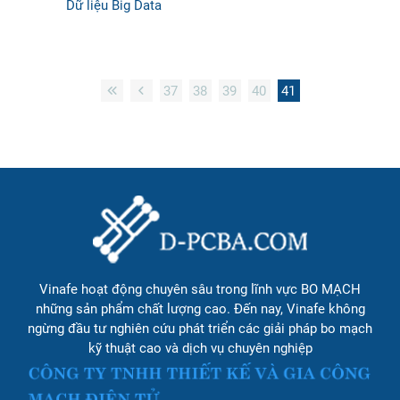
Dữ liệu Big Data
37
38
39
40
41
Vinafe hoạt động chuyên sâu trong lĩnh vực BO MẠCH
những sản phẩm chất lượng cao. Đến nay, Vinafe không
ngừng đầu tư nghiên cứu phát triển các giải pháp bo mạch
kỹ thuật cao và dịch vụ chuyên nghiệp