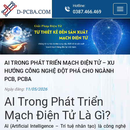
Hotline:
0387.466.469
AI TRONG PHÁT TRIỂN MẠCH ĐIỆN TỬ – XU
HƯỚNG CÔNG NGHỆ ĐỘT PHÁ CHO NGÀNH
PCB, PCBA
Ngày đăng:
11/05/2026
AI Trong Phát Triển
Mạch Điện Tử Là Gì?
AI (Artificial Intelligence – Trí tuệ nhân tạo) là công nghệ