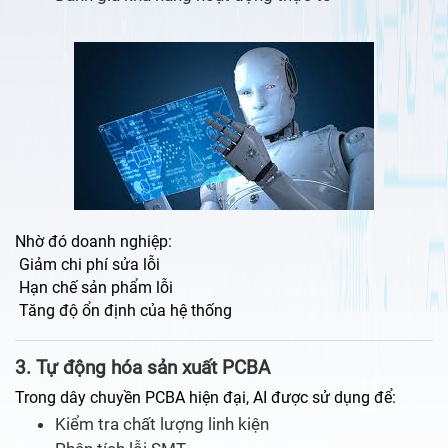
Nhờ đó doanh nghiệp:
Giảm chi phí sửa lỗi
Hạn chế sản phẩm lỗi
Tăng độ ổn định của hệ thống
3. Tự động hóa sản xuất PCBA
Trong dây chuyền PCBA hiện đại, AI được sử dụng để:
Kiểm tra chất lượng linh kiện