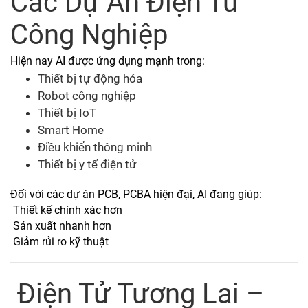
Các Dự Án Điện Tử
Công Nghiệp
Hiện nay AI được ứng dụng mạnh trong:
Thiết bị tự động hóa
Robot công nghiệp
Thiết bị IoT
Smart Home
Điều khiển thông minh
Thiết bị y tế điện tử
Đối với các dự án PCB, PCBA hiện đại, AI đang giúp:
Thiết kế chính xác hơn
Sản xuất nhanh hơn
Giảm rủi ro kỹ thuật
Điện Tử Tương Lai
–