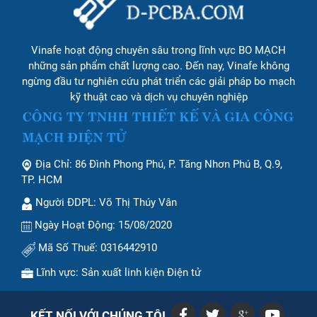
Vinafe hoạt động chuyên sâu trong lĩnh vực BO MẠCH
những sản phẩm chất lượng cao. Đến nay, Vinafe không
ngừng đầu tư nghiên cứu phát triển các giải pháp bo mạch
kỹ thuật cao và dịch vụ chuyên nghiệp
Địa Chỉ: 86 Đình Phong Phú, P. Tăng Nhơn Phú B, Q.9,
TP. HCM
Người ĐDPL: Võ Thị Thúy Vân
Ngày Hoạt Động: 15/08/2020
Mã Số Thuế: 0316442910
Lĩnh vực: Sản xuất linh kiện Điện tử
KẾT NỐI VỚI CHÚNG TÔI