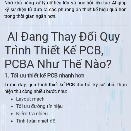
Nhờ khả năng xử lý dữ liệu lớn và học hỏi liên tục, AI giúp
kỹ sư điện tử đưa ra các phương án thiết kế hiệu quả hơn
trong thời gian ngắn hơn.
AI Đang Thay Đổi Quy
Trình Thiết Kế PCB,
PCBA Như Thế Nào?
1. Tối ưu thiết kế PCB nhanh hơn
Trước đây, quá trình thiết kế PCB đòi hỏi kỹ sư phải thực
hiện thủ công nhiều bước như:
Layout mạch
Tối ưu đường tín hiệu
Kiểm tra nhiễu
Tính toán nhiệt độ