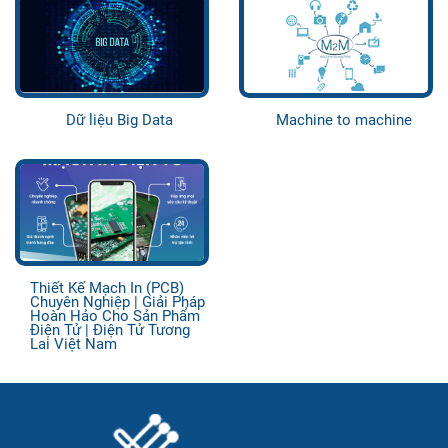
Dữ liệu Big Data
Machine to machine
Thiết Kế Mạch In (PCB)
Chuyên Nghiệp | Giải Pháp
Hoàn Hảo Cho Sản Phẩm
Điện Tử | Điện Tử Tương
Lai Việt Nam