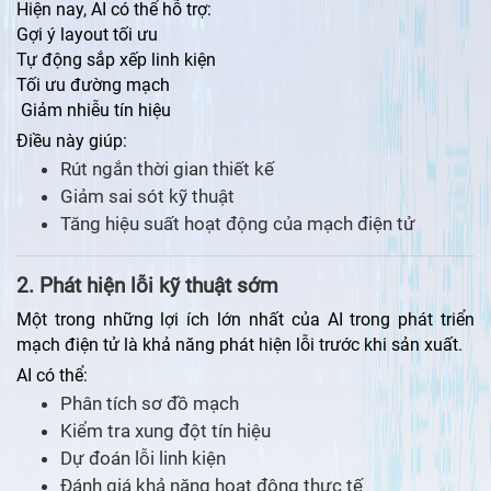
Hiện nay, AI có thể hỗ trợ:
Gợi ý layout tối ưu
Tự động sắp xếp linh kiện
Tối ưu đường mạch
Giảm nhiễu tín hiệu
Điều này giúp:
Rút ngắn thời gian thiết kế
Giảm sai sót kỹ thuật
Tăng hiệu suất hoạt động của mạch điện tử
2. Phát hiện lỗi kỹ thuật sớm
Một trong những lợi ích lớn nhất của AI trong phát triển
mạch điện tử là khả năng phát hiện lỗi trước khi sản xuất.
AI có thể:
Phân tích sơ đồ mạch
Kiểm tra xung đột tín hiệu
Dự đoán lỗi linh kiện
Đánh giá khả năng hoạt động thực tế