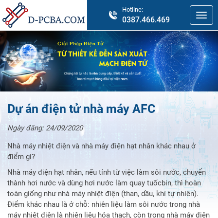
Hotline:
0387.466.469
Dự án điện tử nhà máy AFC
Ngày đăng:
24/09/2020
Nhà máy nhiệt điện và nhà máy điện hạt nhân khác nhau ở
điểm gì?
Nhà máy điện hạt nhân, nếu tính từ việc làm sôi nước, chuyển
thành hơi nước và dùng hơi nước làm quay tuốcbin, thì hoàn
toàn giống như nhà máy nhiệt điện (than, dầu, khí tự nhiên).
Điểm khác nhau là ở chỗ: nhiên liệu làm sôi nước trong nhà
máy nhiệt điện là nhiên liệu hóa thạch, còn trong nhà máy điện