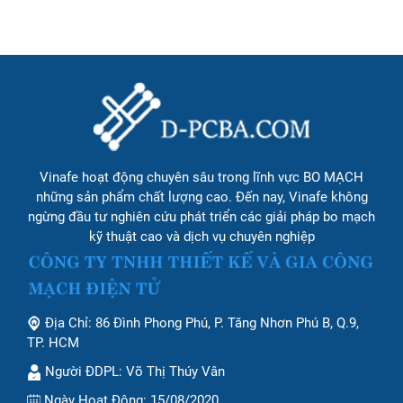
Vinafe hoạt động chuyên sâu trong lĩnh vực BO MẠCH
những sản phẩm chất lượng cao. Đến nay, Vinafe không
ngừng đầu tư nghiên cứu phát triển các giải pháp bo mạch
kỹ thuật cao và dịch vụ chuyên nghiệp
Địa Chỉ: 86 Đình Phong Phú, P. Tăng Nhơn Phú B, Q.9,
TP. HCM
Người ĐDPL: Võ Thị Thúy Vân
Ngày Hoạt Động: 15/08/2020